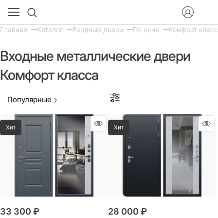
Главная
Каталог
Входные двери
По цене
Комфорт клас
Входные металлические двери
Комфорт класса
Популярные
Хит
Хит
33 300
 ₽
28 000
 ₽