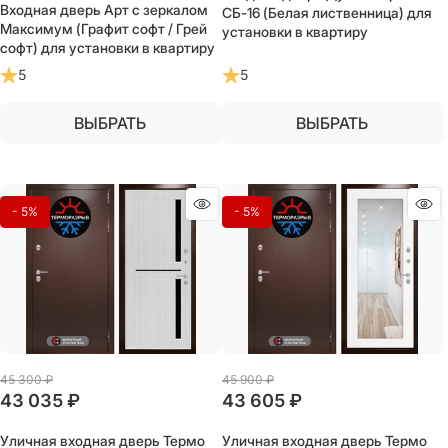
Входная дверь Арт с зеркалом
СБ-16 (Белая лиственница) для
Максимум (Графит софт / Грей
установки в квартиру
софт) для установки в квартиру
5
5
ВЫБРАТЬ
ВЫБРАТЬ
- 5%
- 5%
45 300
 ₽
45 900
 ₽
43 035
 ₽
43 605
 ₽
Уличная входная дверь Термо
Уличная входная дверь Термо