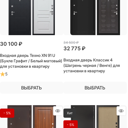
34 500
 ₽
30 100
 ₽
32 775
 ₽
Входная дверь Техно XN 91 U
Входная дверь Классик 4
(Букле Графит / Белый матовый)
(Шагрень черная / Венге) для
для установки в квартиру
установки в квартиру
5
ВЫБРАТЬ
ВЫБРАТЬ
- 5%
Хит
- 5%