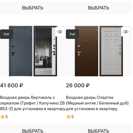
ВЫБРАТЬ
ВЫБРАТЬ
Хит
Хит
41 600
 ₽
26 000
 ₽
Входная дверь Вертикаль с
Входная дверь Спартак
зеркалом (Графит / Капучино ZB
(Медный антик / Беленный дуб)
853-2) для установки в квартиру
для установки в квартиру
5
5
ВЫБРАТЬ
ВЫБРАТЬ