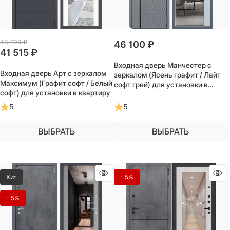
43 700
 ₽
46 100
 ₽
41 515
 ₽
Входная дверь Манчестер с
Входная дверь Арт с зеркалом
зеркалом (Ясень графит / Лайт
Максимум (Графит софт / Белый
софт грей) для установки в
софт) для установки в квартиру
квартиру
5
5
ВЫБРАТЬ
ВЫБРАТЬ
Хит
- 5%
- 5%