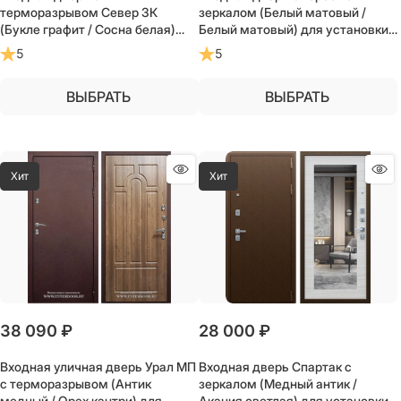
терморазрывом Север 3К
зеркалом (Белый матовый /
(Букле графит / Сосна белая)
Белый матовый) для установки
для частного загородного дома
в квартиру
5
5
и дачи
ВЫБРАТЬ
ВЫБРАТЬ
Хит
Хит
38 090
 ₽
28 000
 ₽
Входная уличная дверь Урал МП
Входная дверь Спартак с
с терморазрывом (Антик
зеркалом (Медный антик /
медный / Орех кантри) для
Акация светлая) для установки