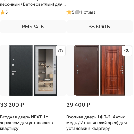
песочный / Бетон светлый) для
установки в квартиру
5
1 отзыв
5
ВЫБРАТЬ
ВЫБРАТЬ
33 200
 ₽
29 400
 ₽
Входная дверь NEXT-1 с
Входная дверь 1 ФЛ-2 (Антик
зеркалом для установки в
медь / Итальянский орех) для
квартиру
установки в квартиру