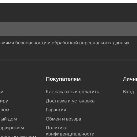
ловиями безопасности и обработкой персональных данных
Покупателям
Личн
ри
Как заказать и оплатить
Вход
тиру
Доставка и установка
алом
Гарантия
ный дом
Обмен и возврат
моразрывом
Политика
конфиденциальности
тронным замком