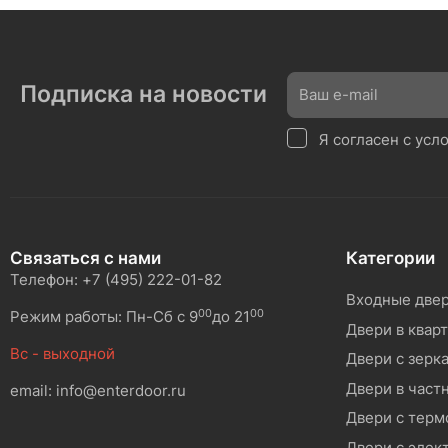
Подписка на новости
Я согласен с ус
Связаться с нами
Категории
Телефон: +7 (495) 222-01-82
Входные две
00
00
Режим работы: Пн-Сб с 9
до 21
Двери в квар
Вс - выходной
Двери с зерк
Двери в част
email: info@enterdoor.ru
Двери с тер
Двери с элек