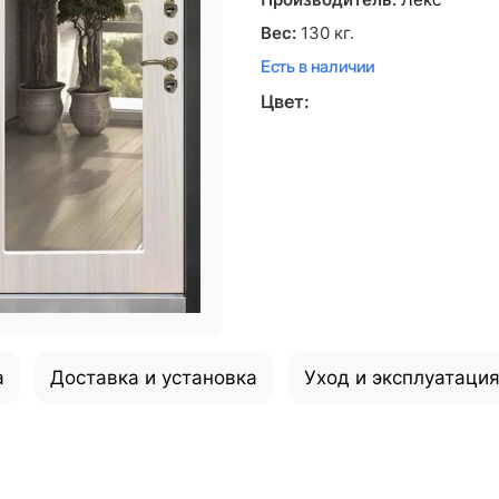
Производитель:
Лекс
Вес:
130
кг.
Есть в наличии
Цвет:
а
Доставка и установка
Уход и эксплуатаци