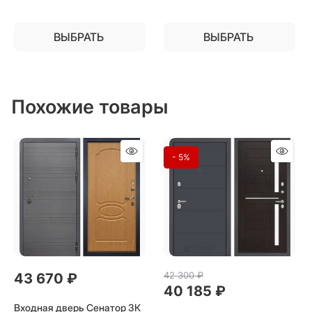
ВЫБРАТЬ
ВЫБРАТЬ
Похожие товары
- 5%
42 300
 ₽
43 670
 ₽
40 185
 ₽
Входная дверь Сенатор 3К