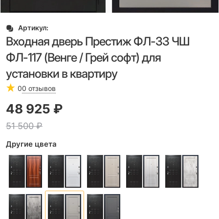
Артикул:
Входная дверь Престиж ФЛ-33 ЧШ
ФЛ-117 (Венге / Грей софт) для
установки в квартиру
0
0 отзывов
48 925
 ₽
51 500
 ₽
Другие цвета