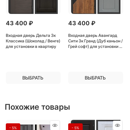
43 400
 ₽
43 400
 ₽
Входная дверь Дельта 3к
Входная дверь Авангард
Классика (Шоколад / Венге)
Сити 3к Гранд (Дуб каньон /
для установки в квартиру
Грей софт) для установки в
квартиру
ВЫБРАТЬ
ВЫБРАТЬ
Похожие товары
- 5%
- 5%