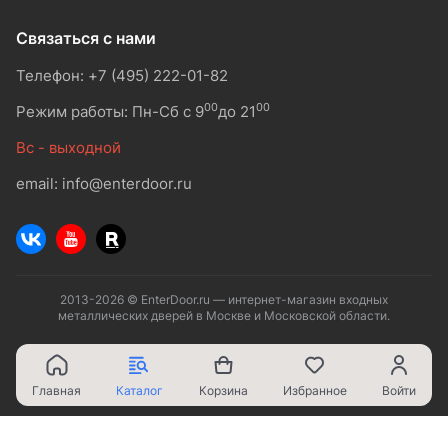
Связаться с нами
Телефон: +7 (495) 222-01-82
00
00
Режим работы: Пн-Сб с 9
до 21
Вс - выходной
email: info@enterdoor.ru
2013-2026 © EnterDoor.ru — интернет-магазин входных
металлических дверей в Москве и Московской области.
Главная
Каталог
Корзина
Избранное
Войти
Ваш город - Москва,