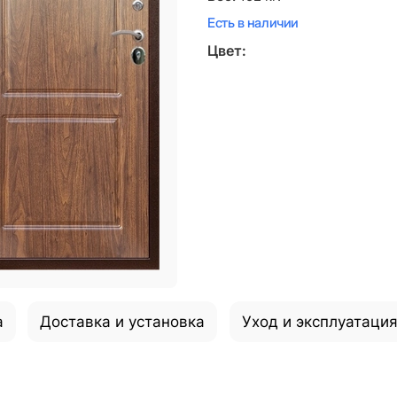
Есть в наличии
Цвет:
а
Доставка и установка
Уход и эксплуатаци