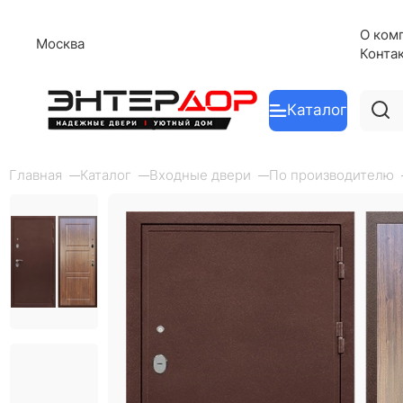
О ком
Москва
Конта
Каталог
Главная
Каталог
Входные двери
По производителю