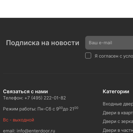
Подписка на новости
Я согласен с ус
Связаться с нами
Категории
Телефон: +7 (495) 222-01-82
Входные две
00
00
Режим работы: Пн-Сб с 9
до 21
Двери в квар
Вс - выходной
Двери с зерк
Двери в част
email: info@enterdoor.ru