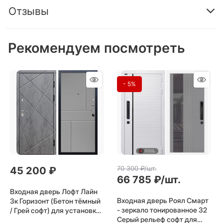
Отзывы
Рекомендуем посмотреть
- 5%
70 300
 ₽/шт.
45 200
 ₽
66 785
 ₽/шт.
Входная дверь Лофт Лайн
Входная дверь Роял Смарт
3к Горизонт (Бетон тёмный
- зеркало тонированное 32
/ Грей софт) для установки
Серый рельеф софт для
в квартиру