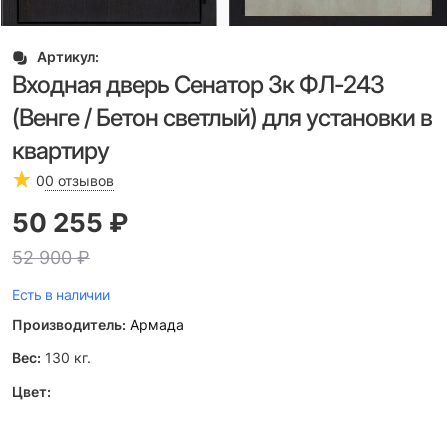
Артикул:
Входная дверь Сенатор 3к ФЛ-243
(Венге / Бетон светлый) для установки в
квартиру
0
0 отзывов
50 255
 ₽
52 900
 ₽
Есть в наличии
Производитель:
Армада
Вес:
130
кг.
Цвет: