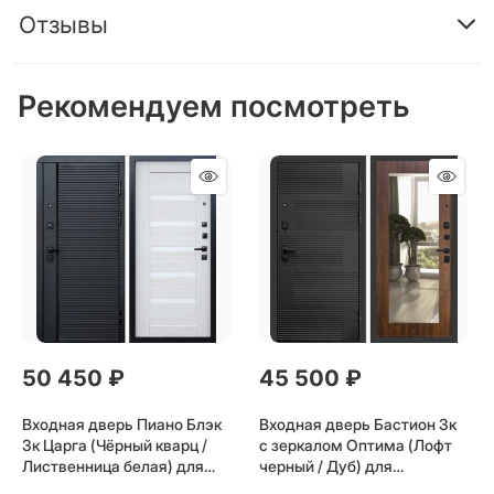
Отзывы
Рекомендуем посмотреть
50 450
 ₽
45 500
 ₽
Входная дверь Пиано Блэк
Входная дверь Бастион 3к
3к Царга (Чёрный кварц /
с зеркалом Оптима (Лофт
Лиственница белая) для
черный / Дуб) для
установки в квартиру
установки в квартиру