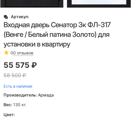
Артикул:
Входная дверь Сенатор 3к ФЛ-317
(Венге / Белый патина Золото) для
установки в квартиру
0
0 отзывов
55 575
 ₽
58 500
 ₽
Есть в наличии
Производитель:
Армада
Вес:
130
кг.
Цвет: