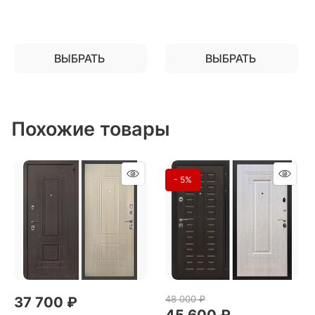
ВЫБРАТЬ
ВЫБРАТЬ
Похожие товары
- 5%
48 000
 ₽
37 700
 ₽
45 600
 ₽