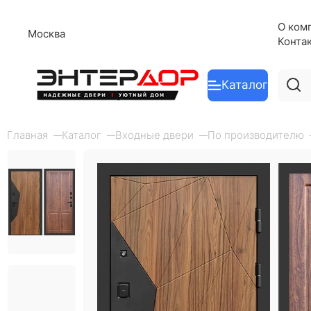
О ком
Москва
Конта
Каталог
Главная
Каталог
Входные двери
По производителю