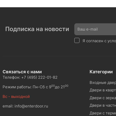
Подписка на новости
Я согласен с ус
Связаться с нами
Категории
Телефон: +7 (495) 222-01-82
Входные две
00
00
Режим работы: Пн-Сб с 9
до 21
Двери в квар
Вс - выходной
Двери с зерк
Двери в част
email: info@enterdoor.ru
Двери с тер