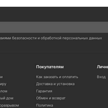
ловиями безопасности и обработкой персональных данных
Покупателям
Личн
ри
Как заказать и оплатить
Вход
тиру
Доставка и установка
алом
Гарантия
ный дом
Обмен и возврат
моразрывом
Политика