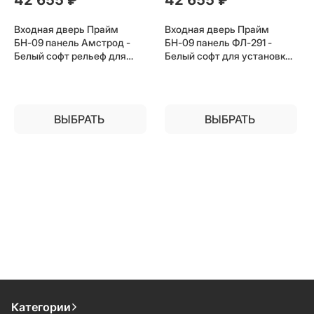
Входная дверь Прайм
Входная дверь Прайм
БН-09 панель Амстрод -
БН-09 панель ФЛ-291 -
Белый софт рельеф для
Белый софт для установки
установки в квартиру
в квартиру
ВЫБРАТЬ
ВЫБРАТЬ
Категории