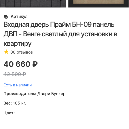
Артикул:
Входная дверь Прайм БН-09 панель
ДВП - Венге светлый для установки в
квартиру
0
0 отзывов
40 660
 ₽
42 800
 ₽
Есть в наличии
Производитель:
Двери Бункер
Вес:
105
кг.
Цвет: