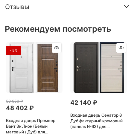
Отзывы
Рекомендуем посмотреть
- 5%
50 950
 ₽
42 140
 ₽
48 402
 ₽
Входная дверь Сенатор 8
Входная дверь Премьер
Дуб фактурный кремовый
Вайт 3к Лион (Белый
(панель №63) для
матовый / Дуб) для
установки в квартиру