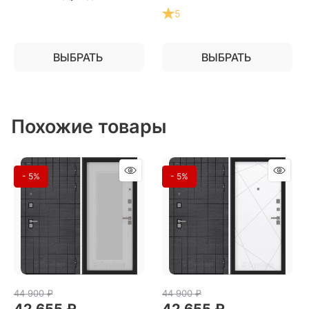
установки в квартиру
5
ВЫБРАТЬ
ВЫБРАТЬ
Похожие товары
- 5%
- 5%
44 900
 ₽
44 900
 ₽
42 655
 ₽
42 655
 ₽