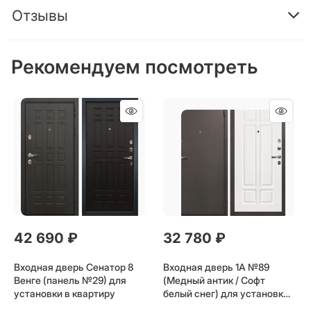
Отзывы
Рекомендуем посмотреть
42 690
 ₽
32 780
 ₽
Входная дверь Сенатор 8
Входная дверь 1А №89
Венге (панель №29) для
(Медный антик / Софт
установки в квартиру
белый снег) для установки
в квартиру