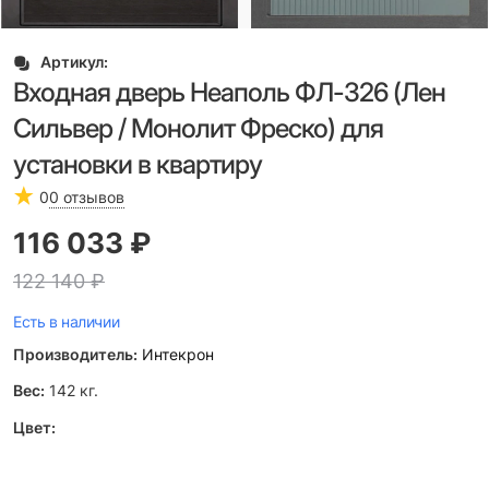
Артикул:
Входная дверь Неаполь ФЛ-326 (Лен
Сильвер / Монолит Фреско) для
установки в квартиру
0
0 отзывов
116 033
 ₽
122 140
 ₽
Есть в наличии
Производитель:
Интекрон
Вес:
142
кг.
Цвет: