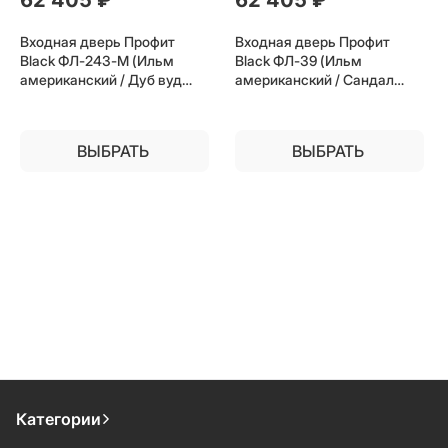
Входная дверь Профит
Входная дверь Профит
Black ФЛ-243-М (Ильм
Black ФЛ-39 (Ильм
американский / Дуб вуд
американский / Сандал
графит) для установки в
белый) для установки в
квартиру
квартиру
ВЫБРАТЬ
ВЫБРАТЬ
Категории