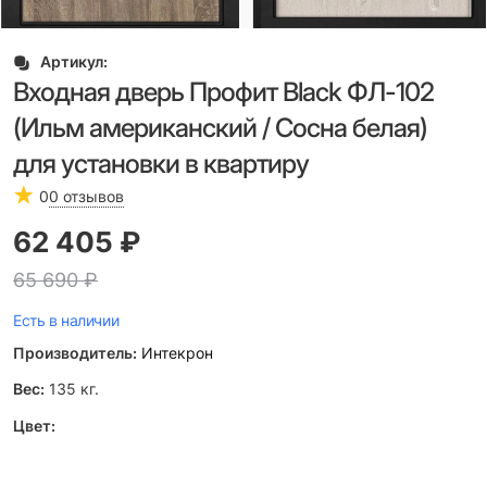
Артикул:
Входная дверь Профит Black ФЛ-102
(Ильм американский / Сосна белая)
для установки в квартиру
0
0 отзывов
62 405
 ₽
65 690
 ₽
Есть в наличии
Производитель:
Интекрон
Вес:
135
кг.
Цвет: