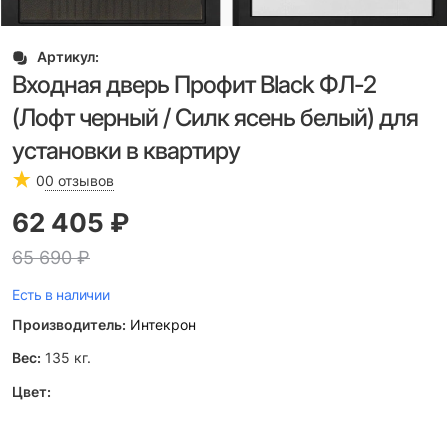
Артикул:
Входная дверь Профит Black ФЛ-2
(Лофт черный / Силк ясень белый) для
установки в квартиру
0
0 отзывов
62 405
 ₽
65 690
 ₽
Есть в наличии
Производитель:
Интекрон
Вес:
135
кг.
Цвет: