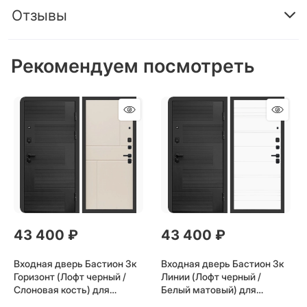
Отзывы
Рекомендуем посмотреть
43 400
 ₽
43 400
 ₽
Входная дверь Бастион 3к
Входная дверь Бастион 3к
Горизонт (Лофт черный /
Линии (Лофт черный /
Слоновая кость) для
Белый матовый) для
установки в квартиру
установки в квартиру