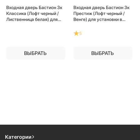
Входная дверь Бастион 3к
Входная дверь Бастион 3к
Классика (Лофт черный /
Престиж (Лофт черный /
Лиственница белая) для
Венге) для установки в
установки в квартиру
квартиру
5
ВЫБРАТЬ
ВЫБРАТЬ
Категории