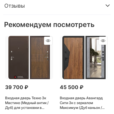
Отзывы
Рекомендуем посмотреть
39 700
 ₽
45 500
 ₽
Входная дверь Техно 3к
Входная дверь Авангард
Мастино (Медный антик /
Сити 3к с зеркалом
Дуб) для установки в
Максимум (Дуб каньон /
квартиру
Бетон темный) для