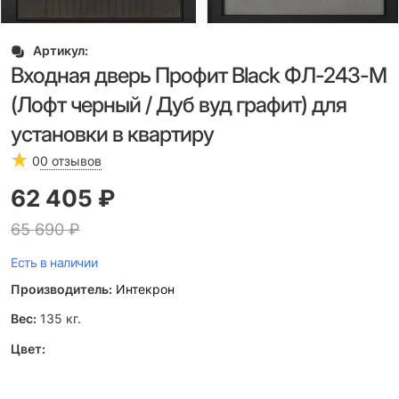
Артикул:
Входная дверь Профит Black ФЛ-243-М
(Лофт черный / Дуб вуд графит) для
установки в квартиру
0
0 отзывов
62 405
 ₽
65 690
 ₽
Есть в наличии
Производитель:
Интекрон
Вес:
135
кг.
Цвет: