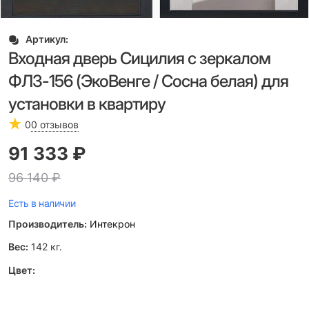
Артикул:
Входная дверь Сицилия с зеркалом
ФЛЗ-156 (ЭкоВенге / Сосна белая) для
установки в квартиру
0
0 отзывов
91 333
 ₽
96 140
 ₽
Есть в наличии
Производитель:
Интекрон
Вес:
142
кг.
Цвет: