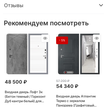
Отзывы
Рекомендуем посмотреть
- 5%
57 200
 ₽
48 500
 ₽
54 340
 ₽
Входная дверь Лофт 3к
Входная дверь Атлантик
(Бетон темный / Горизонт
Термо с зеркалом
Дуб кантри белый) для
Панорама (Графитовый
установки в квартиру