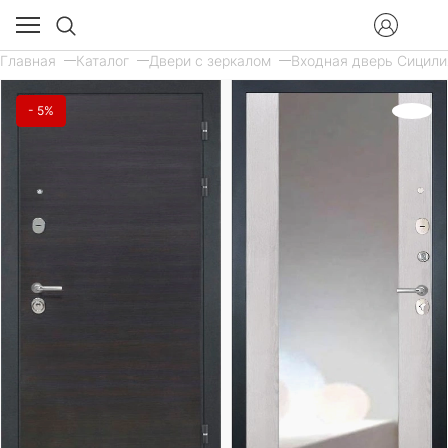
Главная
Каталог
Двери с зеркалом
Входная дверь Сицилия
- 5%