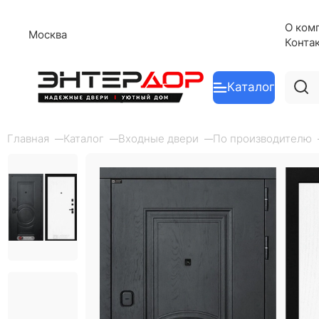
О ком
Москва
Конта
Каталог
Главная
Каталог
Входные двери
По производителю