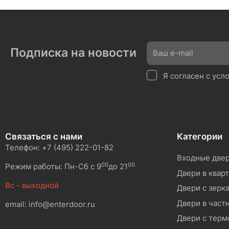
Подписка на новости
Я согласен с ус
Связаться с нами
Категории
Телефон: +7 (495) 222-01-82
Входные две
00
00
Режим работы: Пн-Сб с 9
до 21
Двери в квар
Вс - выходной
Двери с зерк
Двери в част
email: info@enterdoor.ru
Двери с тер