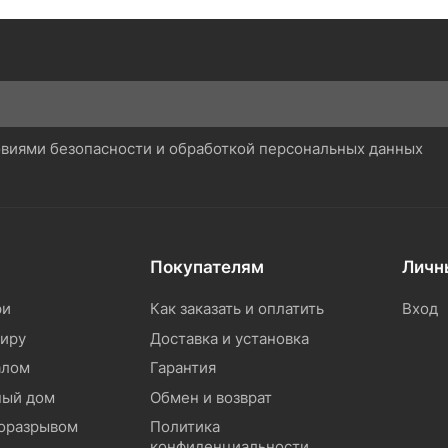
ловиями безопасности и обработкой персональных данных
Покупателям
Личн
ри
Как заказать и оплатить
Вход
тиру
Доставка и установка
алом
Гарантия
ный дом
Обмен и возврат
моразрывом
Политика
конфиденциальности