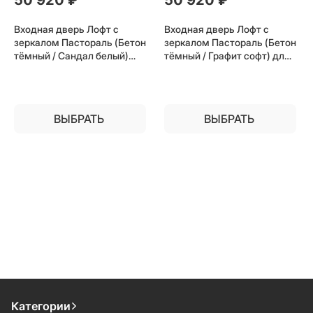
Входная дверь Лофт с
Входная дверь Лофт с
зеркалом Пастораль (Бетон
зеркалом Пастораль (Бетон
тёмный / Сандал белый)
тёмный / Графит софт) для
для установки в квартиру
установки в квартиру
ВЫБРАТЬ
ВЫБРАТЬ
Категории