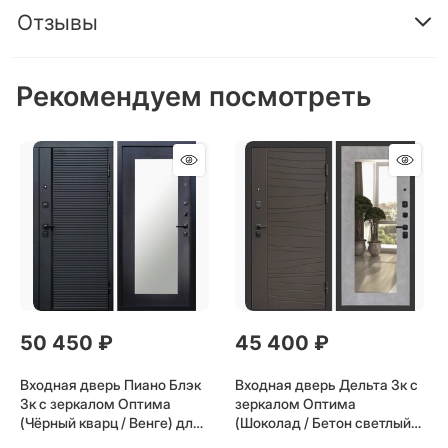
Отзывы
Рекомендуем посмотреть
50 450
 ₽
45 400
 ₽
Входная дверь Пиано Блэк
Входная дверь Дельта 3к с
3к с зеркалом Оптима
зеркалом Оптима
(Чёрный кварц / Венге) для
(Шоколад / Бетон светлый)
установки в квартиру
для установки в квартиру