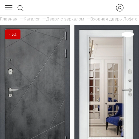
Главная
Каталог
Двери с зеркалом
Входная дверь Лофт с 
- 5%