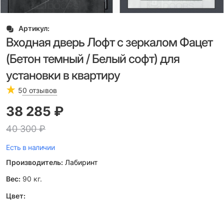
Артикул:
Входная дверь Лофт с зеркалом Фацет
(Бетон темный / Белый софт) для
установки в квартиру
5
0 отзывов
38 285
 ₽
40 300
 ₽
Есть в наличии
Производитель:
Лабиринт
Вес:
90
кг.
Цвет: