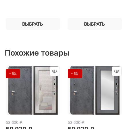
ВЫБРАТЬ
ВЫБРАТЬ
Похожие товары
- 5%
- 5%
53 600
 ₽
53 600
 ₽
50 920
 ₽
50 920
 ₽