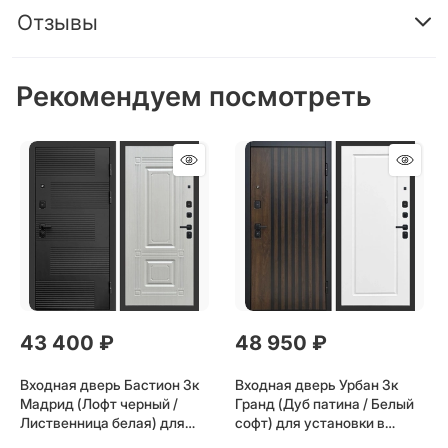
Отзывы
Рекомендуем посмотреть
43 400
 ₽
48 950
 ₽
Входная дверь Бастион 3к
Входная дверь Урбан 3к
Мадрид (Лофт черный /
Гранд (Дуб патина / Белый
Лиственница белая) для
софт) для установки в
установки в квартиру
квартиру