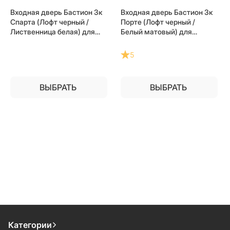
Входная дверь Бастион 3к
Входная дверь Бастион 3к
Спарта (Лофт черный /
Порте (Лофт черный /
Лиственница белая) для
Белый матовый) для
установки в квартиру
установки в квартиру
5
ВЫБРАТЬ
ВЫБРАТЬ
Категории