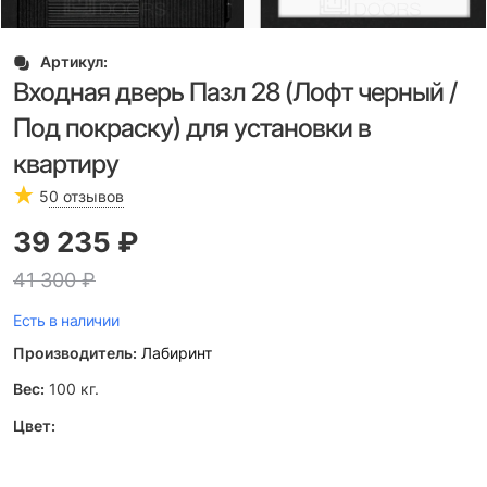
Артикул:
Входная дверь Пазл 28 (Лофт черный /
Под покраску) для установки в
квартиру
5
0 отзывов
39 235
 ₽
41 300
 ₽
Есть в наличии
Производитель:
Лабиринт
Вес:
100
кг.
Цвет: