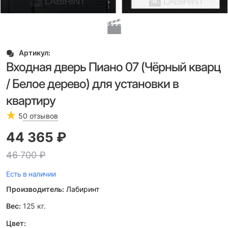
Артикул:
Входная дверь Пиано 07 (Чёрный кварц
/ Белое дерево) для установки в
квартиру
5
0 отзывов
44 365
 ₽
46 700
 ₽
Есть в наличии
Производитель:
Лабиринт
Вес:
125
кг.
Цвет: