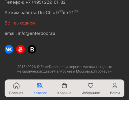
Телефон: +7 (495) 222-01-82
00
00
Режим работы: Пн-Сб с 9
до 21
Вс - выходной
email: info@enterdoor.ru
2013-2026 © EnterDoor.ru — интернет-магазин входных
металлических дверей в Москве и Московской области.
Главная
Каталог
Корзина
Избранное
Войти
Ваш город - Москва,
угадали?