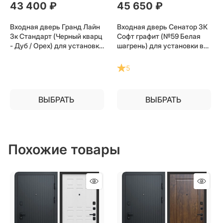
43 400
 ₽
45 650
 ₽
Входная дверь Гранд Лайн
Входная дверь Сенатор 3К
3к Стандарт (Черный кварц
Софт графит (№59 Белая
- Дуб / Орех) для установки
шагрень) для установки в
в квартиру
квартиру
5
ВЫБРАТЬ
ВЫБРАТЬ
Похожие товары