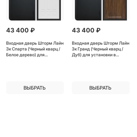
43 400
 ₽
43 400
 ₽
Входная дверь Шторм Лайн
Входная дверь Шторм Лайн
3к Спарта (Черный кварц /
3к Гранд (Черный кварц /
Белое дерево) для
Дуб) для установки в
установки в квартиру
квартиру
ВЫБРАТЬ
ВЫБРАТЬ