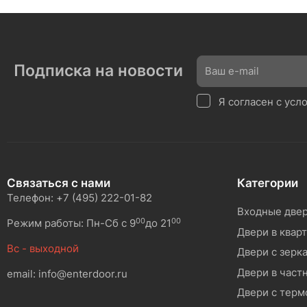
Подписка на новости
Я согласен с ус
Связаться с нами
Категории
Телефон: +7 (495) 222-01-82
Входные две
00
00
Режим работы: Пн-Сб с 9
до 21
Двери в квар
Вс - выходной
Двери с зерк
Двери в част
email: info@enterdoor.ru
Двери с тер