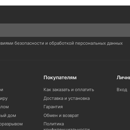
ловиями безопасности и обработкой персональных данных
Покупателям
Личн
ри
Как заказать и оплатить
Вход
тиру
Доставка и установка
алом
Гарантия
ный дом
Обмен и возврат
моразрывом
Политика
конфиденциальности