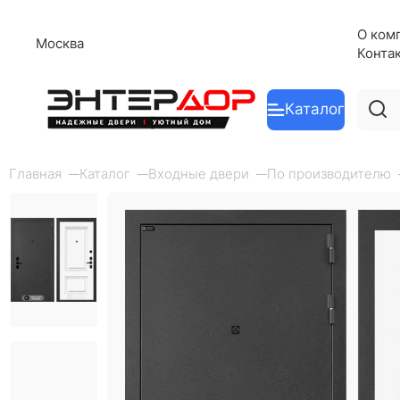
О ком
Москва
Конта
Каталог
Главная
Каталог
Входные двери
По производителю