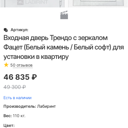
Артикул:
Входная дверь Трендо с зеркалом
Фацет (Белый камень / Белый софт) для
установки в квартиру
5
0 отзывов
46 835
 ₽
49 300
 ₽
Есть в наличии
Производитель:
Лабиринт
Вес:
110
кг.
Цвет: