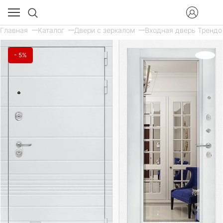
Главная
Каталог
Двери с зеркалом
Входная дверь Трендо 
- 5%