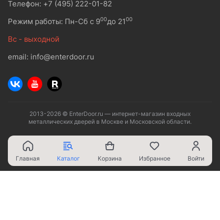
Телефон: +7 (495) 222-01-82
00
00
Режим работы: Пн-Сб с 9
до 21
Вс - выходной
email: info@enterdoor.ru
2013-2026 © EnterDoor.ru — интернет-магазин входных
металлических дверей в Москве и Московской области.
Главная
Каталог
Корзина
Избранное
Войти
Ваш город - Москва,
угадали?