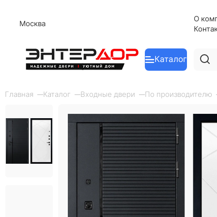
О ком
Москва
Конта
Каталог
Главная
Каталог
Входные двери
По производителю