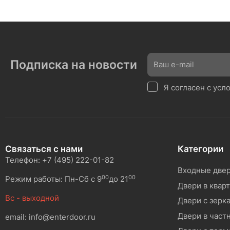
Подписка на новости
Я согласен с ус
Связаться с нами
Категории
Телефон: +7 (495) 222-01-82
Входные две
00
00
Режим работы: Пн-Сб с 9
до 21
Двери в квар
Вс - выходной
Двери с зерк
Двери в част
email: info@enterdoor.ru