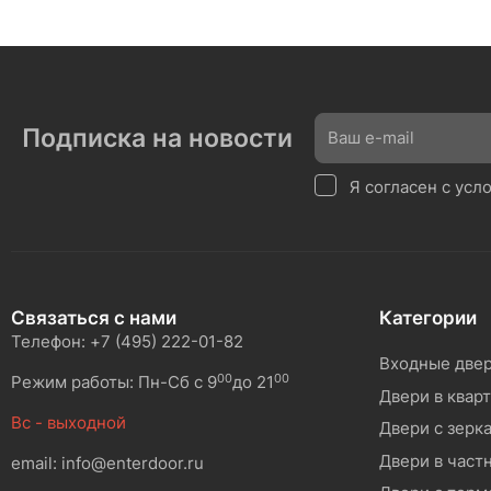
Подписка на новости
Я согласен с ус
Связаться с нами
Категории
Телефон: +7 (495) 222-01-82
Входные две
00
00
Режим работы: Пн-Сб с 9
до 21
Двери в квар
Вс - выходной
Двери с зерк
Двери в част
email: info@enterdoor.ru