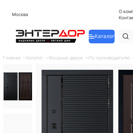
О ком
Москва
Конта
Каталог
Главная
Каталог
Входные двери
По производителю