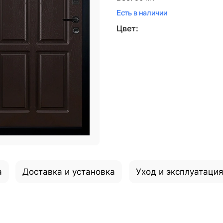
Есть в наличии
Цвет:
а
Доставка и установка
Уход и эксплуатаци