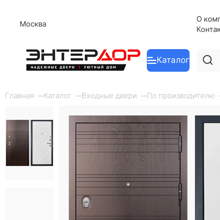
О ком
Москва
Конта
Каталог
Главная
Каталог
Входные двери
По производителю