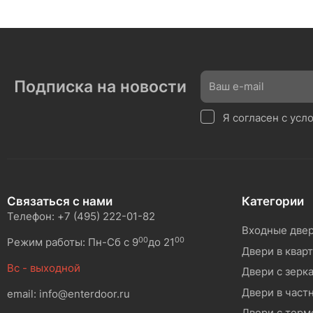
Подписка на новости
Я согласен с ус
Связаться с нами
Категории
Телефон: +7 (495) 222-01-82
Входные две
00
00
Режим работы: Пн-Сб с 9
до 21
Двери в квар
Вс - выходной
Двери с зерк
Двери в част
email: info@enterdoor.ru