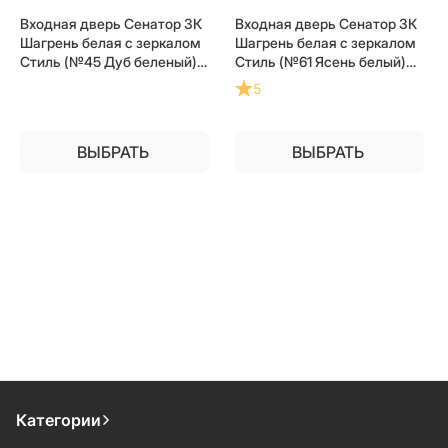
Входная дверь Сенатор 3К
Входная дверь Сенатор 3К
Шагрень белая с зеркалом
Шагрень белая с зеркалом
Стиль (№45 Дуб беленый)
Стиль (№61 Ясень белый)
для установки в квартиру
для установки в квартиру
5
ВЫБРАТЬ
ВЫБРАТЬ
Категории