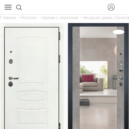
Главная
Каталог
Двери с зеркалом
Входная дверь Сенатор