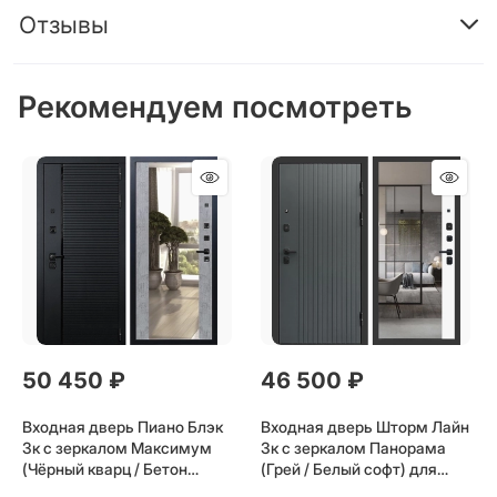
Отзывы
Рекомендуем посмотреть
50 450
 ₽
46 500
 ₽
Входная дверь Пиано Блэк
Входная дверь Шторм Лайн
3к с зеркалом Максимум
3к с зеркалом Панорама
(Чёрный кварц / Бетон
(Грей / Белый софт) для
темный) для установки в
установки в квартиру