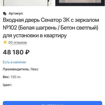
Артикул:
Входная дверь Сенатор 3К с зеркалом
№102 (Белая шагрень / Бетон светлый)
для установки в квартиру
0
0 отзывов
48 180
 ₽
Есть в наличии
Производитель:
Лекс
Вес:
130
кг.
Цвет: