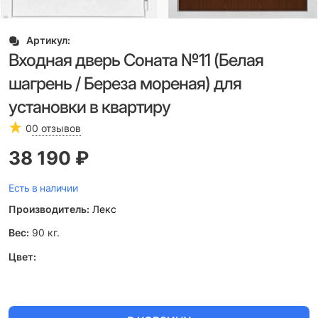
Артикул:
Входная дверь Соната №11 (Белая
шагрень / Береза мореная) для
установки в квартиру
0
0 отзывов
38 190
 ₽
Есть в наличии
Производитель:
Лекс
Вес:
90
кг.
Цвет: