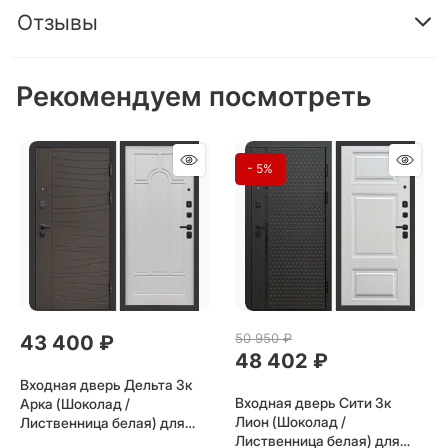
Отзывы
Рекомендуем посмотреть
- 5%
50 950
 ₽
43 400
 ₽
48 402
 ₽
Входная дверь Дельта 3к
Входная дверь Сити 3к
Арка (Шоколад /
Лион (Шоколад /
Лиственница белая) для
Лиственница белая) для
установки в квартиру