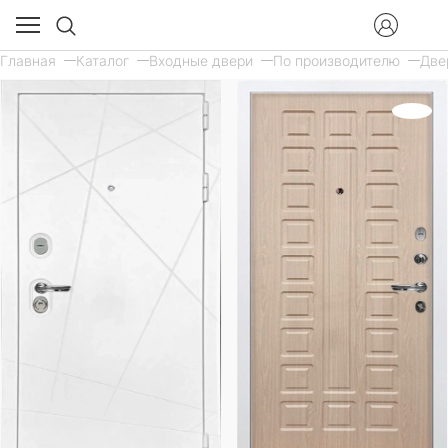
Главная
Каталог
Входные двери
По производителю
Две