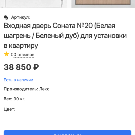
Артикул:
Входная дверь Соната №20 (Белая
шагрень / Беленый дуб) для установки
в квартиру
0
0 отзывов
38 850
 ₽
Есть в наличии
Производитель:
Лекс
Вес:
90
кг.
Цвет: