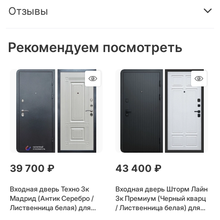
Отзывы
Рекомендуем посмотреть
39 700
 ₽
43 400
 ₽
Входная дверь Техно 3к
Входная дверь Шторм Лайн
Мадрид (Антик Серебро /
3к Премиум (Черный кварц
Лиственница белая) для
/ Лиственница белая) для
установки в квартиру
установки в квартиру