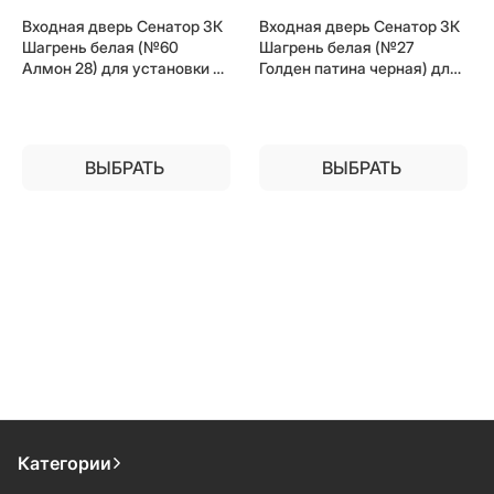
Входная дверь Сенатор 3К
Входная дверь Сенатор 3К
Шагрень белая (№60
Шагрень белая (№27
Алмон 28) для установки в
Голден патина черная) для
квартиру
установки в квартиру
ВЫБРАТЬ
ВЫБРАТЬ
Категории