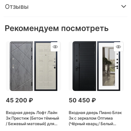
Отзывы
Рекомендуем посмотреть
45 200
 ₽
50 450
 ₽
Входная дверь Лофт Лайн
Входная дверь Пиано Блэк
3к Престиж (Бетон тёмный
3к с зеркалом Оптима
/ Бежевый матовый) для
(Чёрный кварц / Белый
установки в квартиру
софт) для установки в