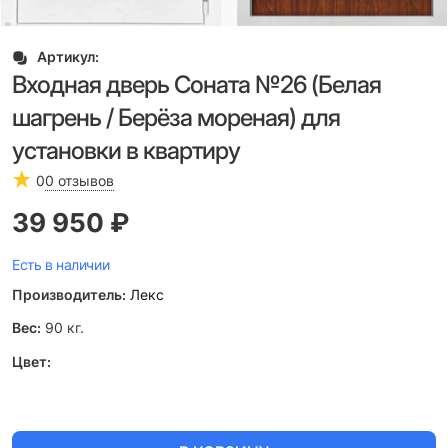
Артикул:
Входная дверь Соната №26 (Белая
шагрень / Берёза мореная) для
установки в квартиру
0
0 отзывов
39 950
 ₽
Есть в наличии
Производитель:
Лекс
Вес:
90
кг.
Цвет: