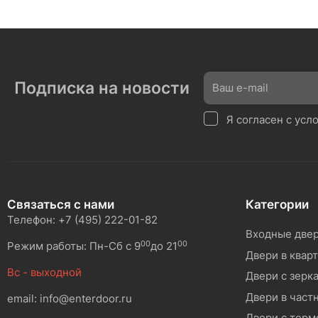
Подписка на новости
Я согласен с ус
Связаться с нами
Категории
Телефон: +7 (495) 222-01-82
Входные две
00
00
Режим работы: Пн-Сб с 9
до 21
Двери в квар
Вс - выходной
Двери с зерк
Двери в част
email: info@enterdoor.ru