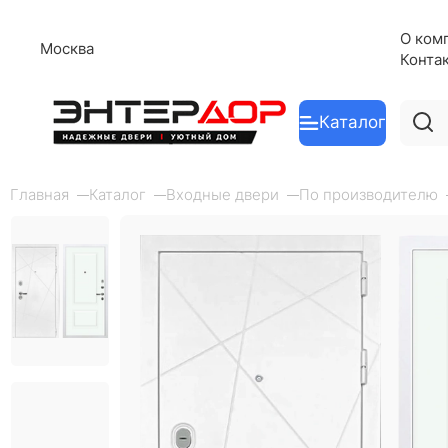
О ком
Москва
Конта
Каталог
Главная
Каталог
Входные двери
По производителю