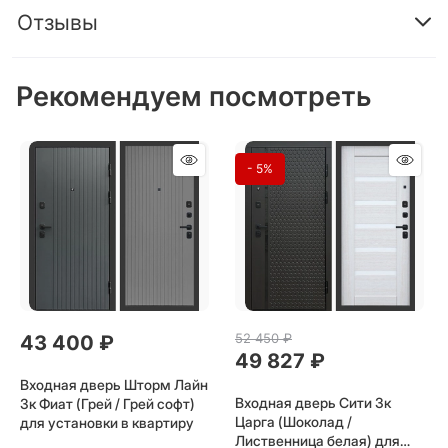
Отзывы
Рекомендуем посмотреть
- 5%
52 450
 ₽
43 400
 ₽
49 827
 ₽
Входная дверь Шторм Лайн
Входная дверь Сити 3к
3к Фиат (Грей / Грей софт)
Царга (Шоколад /
для установки в квартиру
Лиственница белая) для