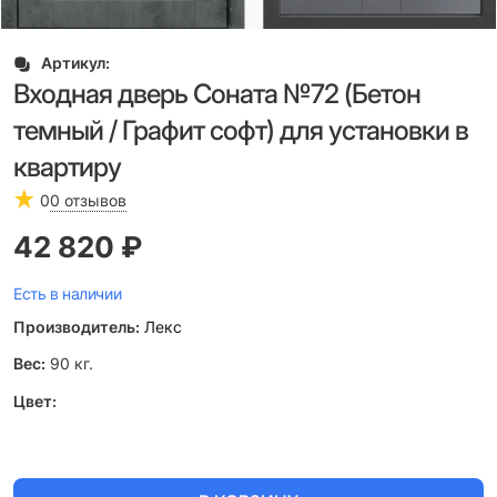
Артикул:
Входная дверь Соната №72 (Бетон
темный / Графит софт) для установки в
квартиру
0
0 отзывов
42 820
 ₽
Есть в наличии
Производитель:
Лекс
Вес:
90
кг.
Цвет: