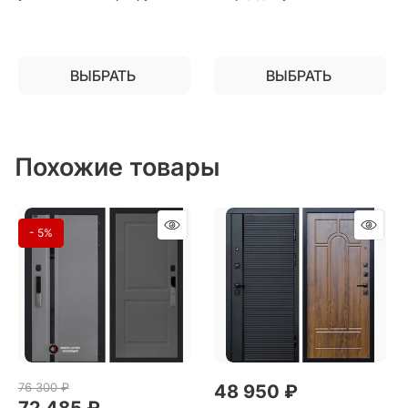
квартиру
ВЫБРАТЬ
ВЫБРАТЬ
Похожие товары
- 5%
76 300
 ₽
48 950
 ₽
72 485
 ₽