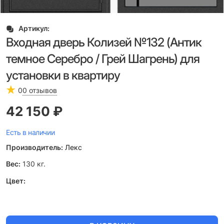
Артикул:
Входная дверь Колизей №132 (Антик
темное Серебро / Грей Шагрень) для
установки в квартиру
0
0 отзывов
42 150
 ₽
Есть в наличии
Производитель:
Лекс
Вес:
130
кг.
Цвет: