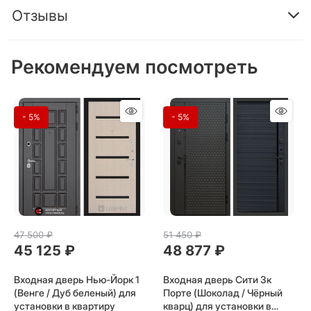
Отзывы
Рекомендуем посмотреть
- 5%
- 5%
47 500
 ₽
51 450
 ₽
45 125
 ₽
48 877
 ₽
Входная дверь Нью-Йорк 1
Входная дверь Сити 3к
(Венге / Дуб беленый) для
Порте (Шоколад / Чёрный
установки в квартиру
кварц) для установки в