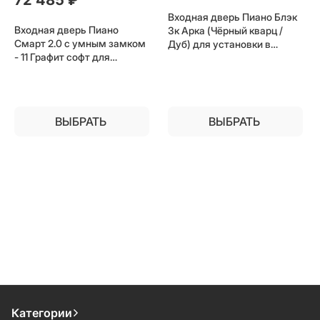
Входная дверь Пиано Блэк
Входная дверь Пиано
3к Арка (Чёрный кварц /
Смарт 2.0 с умным замком
Дуб) для установки в
- 11 Графит софт для
квартиру
установки в квартиру
ВЫБРАТЬ
ВЫБРАТЬ
Категории