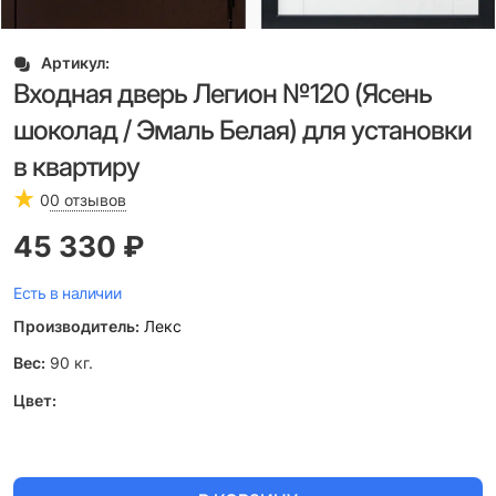
Артикул:
Входная дверь Легион №120 (Ясень
шоколад / Эмаль Белая) для установки
в квартиру
0
0 отзывов
45 330
 ₽
Есть в наличии
Производитель:
Лекс
Вес:
90
кг.
Цвет: