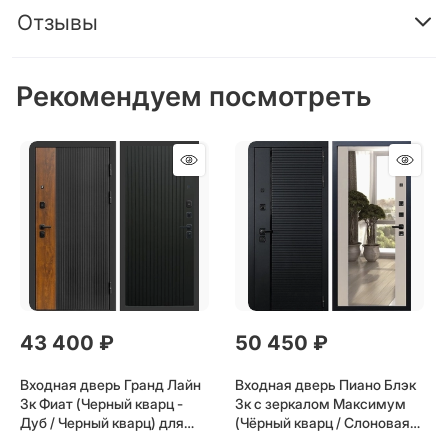
Отзывы
Рекомендуем посмотреть
43 400
 ₽
50 450
 ₽
Входная дверь Гранд Лайн
Входная дверь Пиано Блэк
3к Фиат (Черный кварц -
3к с зеркалом Максимум
Дуб / Черный кварц) для
(Чёрный кварц / Слоновая
установки в квартиру
кость) для установки в