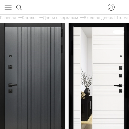
Главная
Каталог
Двери с зеркалом
Входная дверь Шторм С