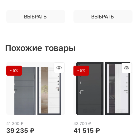
ВЫБРАТЬ
ВЫБРАТЬ
Похожие товары
- 5%
- 5%
41 300
 ₽
43 700
 ₽
39 235
 ₽
41 515
 ₽