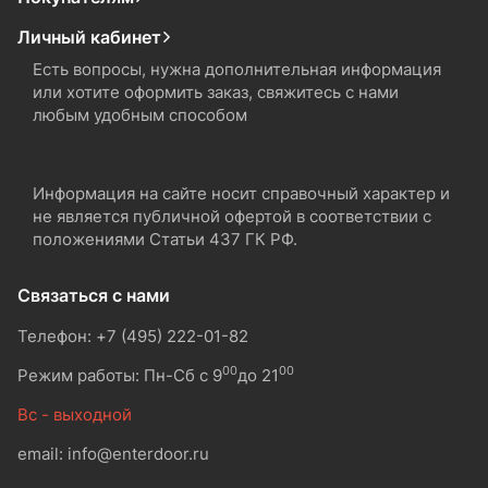
Личный кабинет
Есть вопросы, нужна дополнительная информация
или хотите оформить заказ, свяжитесь с нами
любым удобным способом
Информация на сайте носит справочный характер и
не является публичной офертой в соответствии с
положениями Статьи 437 ГК РФ.
Связаться с нами
Телефон: +7 (495) 222-01-82
00
00
Режим работы: Пн-Сб с 9
до 21
Вс - выходной
email: info@enterdoor.ru