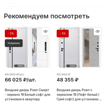
Рекомендуем посмотреть
- 5%
- 5%
Новинка
69 500
 ₽/шт.
50 900
 ₽
66 025
 ₽/шт.
48 355
 ₽
Входная дверь Роял Смарт
Входная дверь Роял с
- зеркало 19 Белый софт для
зеркалом 19 (Лофт белый /
установки в квартиру
Грей софт) для установки в
квартиру