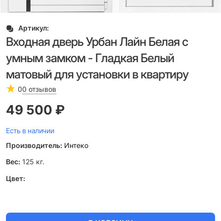
Артикул:
Входная дверь Урбан Лайн Белая с
умным замком - Гладкая Белый
матовый для установки в квартиру
0
0 отзывов
49 500
 ₽
Есть в наличии
Производитель:
Интеко
Вес:
125
кг.
Цвет: