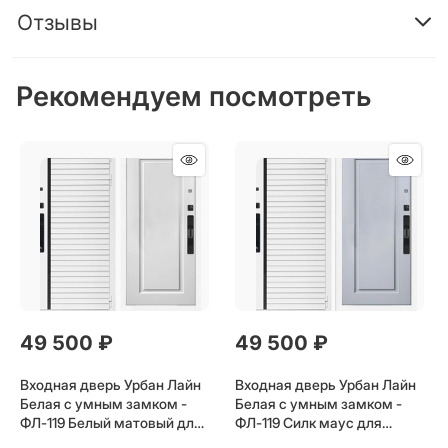
Отзывы
Рекомендуем посмотреть
49 500
 ₽
49 500
 ₽
Входная дверь Урбан Лайн
Входная дверь Урбан Лайн
Белая с умным замком -
Белая с умным замком -
ФЛ-119 Белый матовый для
ФЛ-119 Силк маус для
установки в квартиру
установки в квартиру