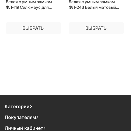
Белая с умным замком -
Белая с умным замком -
ФЛ-119 Силк маус для
ФЛ-243 Белый матовый
установки в квартиру
для установки в квартиру
ВЫБРАТЬ
ВЫБРАТЬ
Категории
Покупателям
Личный кабинет