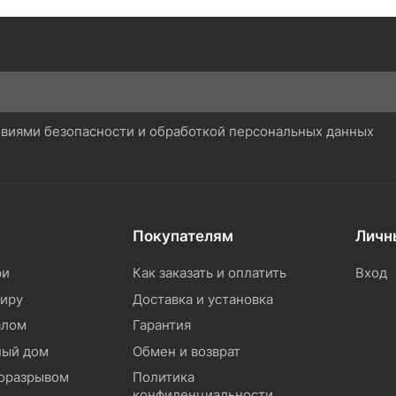
ловиями безопасности и обработкой персональных данных
Покупателям
Личн
ри
Как заказать и оплатить
Вход
тиру
Доставка и установка
алом
Гарантия
ный дом
Обмен и возврат
моразрывом
Политика
конфиденциальности