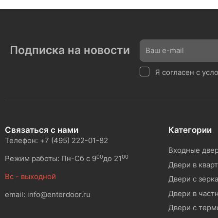
Подписка на новости
Я согласен с ус
Связаться с нами
Категории
Телефон: +7 (495) 222-01-82
Входные две
00
00
Режим работы: Пн-Сб с 9
до 21
Двери в квар
Вс - выходной
Двери с зерк
Двери в част
email: info@enterdoor.ru
Двери с тер