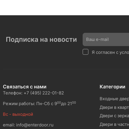
Подписка на новости
Я согласен с ус
Связаться с нами
Категории
Телефон: +7 (495) 222-01-82
Входные две
00
00
Режим работы: Пн-Сб с 9
до 21
Двери в квар
Вс - выходной
Двери с зерк
Двери в част
email: info@enterdoor.ru