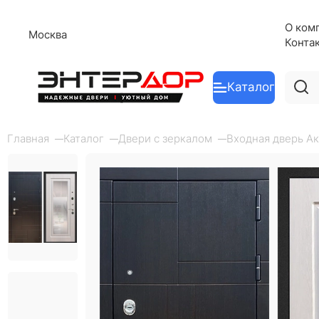
О ком
Москва
Конта
Каталог
Главная
Каталог
Двери с зеркалом
Входная дверь Ак