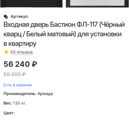
Артикул:
Входная дверь Бастион ФЛ-117 (Чёрный
кварц / Белый матовый) для установки
в квартиру
5
0 отзывов
56 240
 ₽
59 200
 ₽
Есть в наличии
Производитель:
Армада
Вес:
130
кг.
Цвет: