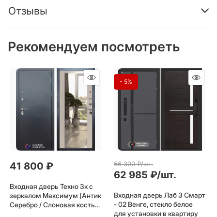
Отзывы
Рекомендуем посмотреть
- 5%
66 300
 ₽/шт.
41 800
 ₽
62 985
 ₽/шт.
Входная дверь Техно 3к с
Входная дверь Лаб 3 Смарт
зеркалом Максимум (Антик
- 02 Венге, стекло белое
Серебро / Слоновая кость)
для установки в квартиру
для установки в квартиру