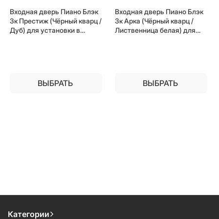
Входная дверь Пиано Блэк
Входная дверь Пиано Блэк
3к Престиж (Чёрный кварц /
3к Арка (Чёрный кварц /
Дуб) для установки в
Лиственница белая) для
квартиру
установки в квартиру
ВЫБРАТЬ
ВЫБРАТЬ
Категории