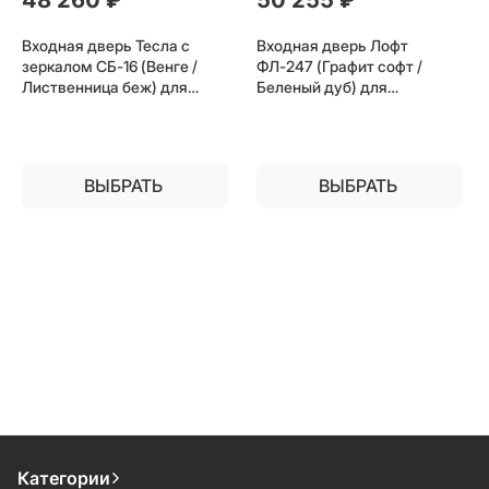
Входная дверь Тесла с
Входная дверь Лофт
зеркалом СБ-16 (Венге /
ФЛ-247 (Графит софт /
Лиственница беж) для
Беленый дуб) для
установки в квартиру
установки в квартиру
ВЫБРАТЬ
ВЫБРАТЬ
Категории