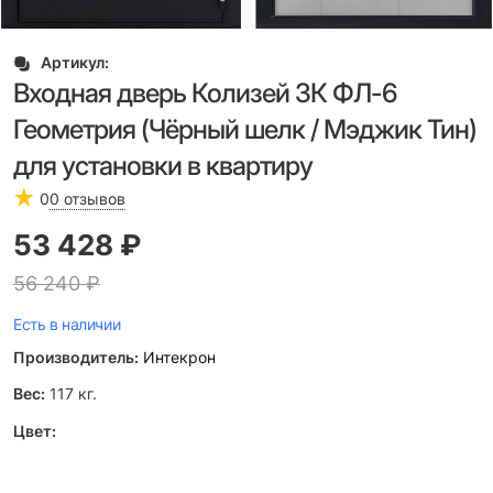
Артикул:
Входная дверь Колизей 3К ФЛ-6
Геометрия (Чёрный шелк / Мэджик Тин)
для установки в квартиру
0
0 отзывов
53 428
 ₽
56 240
 ₽
Есть в наличии
Производитель:
Интекрон
Вес:
117
кг.
Цвет: