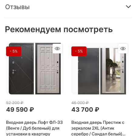
Отзывы
Рекомендуем посмотреть
- 5%
- 5%
52 200
 ₽
46 000
 ₽
49 590
 ₽
43 700
 ₽
Входная дверь Лофт ФЛ-33
Входная дверь Престиж с
(Венге / Дуб беленый) для
зеркалом 2XL (Антик
установки в квартиру
серебро / Сандал белый)