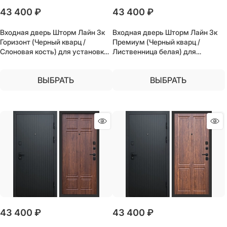
43 400
 ₽
43 400
 ₽
Входная дверь Шторм Лайн 3к
Входная дверь Шторм Лайн 3к
Горизонт (Черный кварц /
Премиум (Черный кварц /
Слоновая кость) для установки
Лиственница белая) для
в квартиру
установки в квартиру
ВЫБРАТЬ
ВЫБРАТЬ
43 400
 ₽
43 400
 ₽