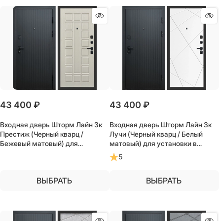
43 400
 ₽
43 400
 ₽
Входная дверь Шторм Лайн 3к
Входная дверь Шторм Лайн 3к
Престиж (Черный кварц /
Лучи (Черный кварц / Белый
Бежевый матовый) для
матовый) для установки в
установки в квартиру
квартиру
5
ВЫБРАТЬ
ВЫБРАТЬ