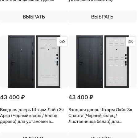
установки в квартиру
ВЫБРАТЬ
ВЫБРАТЬ
43 400
 ₽
43 400
 ₽
Входная дверь Шторм Лайн 3к
Входная дверь Шторм Лайн 3к
Арка (Черный кварц / Белое
Спарта (Черный кварц /
дерево) для установки в
Лиственница белая) для
квартиру
установки в квартиру