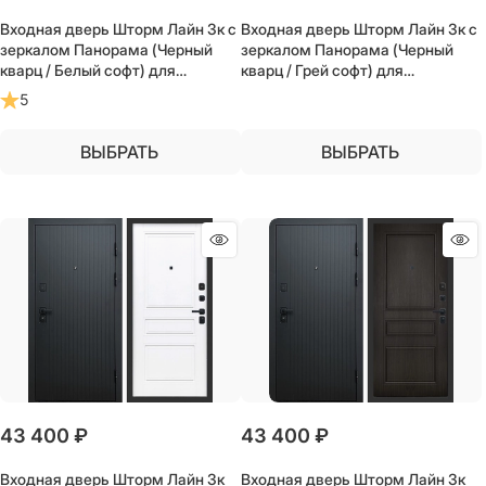
Входная дверь Шторм Лайн 3к с
Входная дверь Шторм Лайн 3к с
зеркалом Панорама (Черный
зеркалом Панорама (Черный
кварц / Белый софт) для
кварц / Грей софт) для
установки в квартиру
установки в квартиру
5
ВЫБРАТЬ
ВЫБРАТЬ
43 400
 ₽
43 400
 ₽
Входная дверь Шторм Лайн 3к
Входная дверь Шторм Лайн 3к