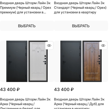
Входная дверь Шторм Лайн 3к
Входная дверь Шторм Лайн 3к
Премиум (Черный кварц / Орех
Стандарт (Черный кварц / Орех)
премиум) для установки в
для установки в квартиру
квартиру
ВЫБРАТЬ
ВЫБРАТЬ
43 400
 ₽
43 400
 ₽
Входная дверь Шторм Лайн 3к
Входная дверь Шторм Лайн 3к
Арка (Черный кварц /
Арка (Черный кварц / Дуб) для
Лиственница белая) для
установки в квартиру