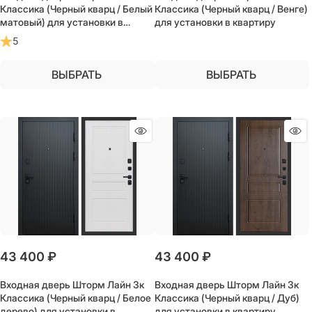
Классика (Черный кварц / Белый
Классика (Черный кварц / Венге)
матовый) для установки в
для установки в квартиру
квартиру
5
ВЫБРАТЬ
ВЫБРАТЬ
43 400
 ₽
43 400
 ₽
Входная дверь Шторм Лайн 3к
Входная дверь Шторм Лайн 3к
Классика (Черный кварц / Белое
Классика (Черный кварц / Дуб)
дерево) для установки в
для установки в квартиру