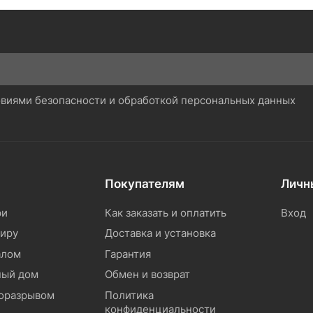
ловиями безопасности и обработкой персональных данных
Покупателям
Личн
ри
Как заказать и оплатить
Вход
тиру
Доставка и установка
алом
Гарантия
ный дом
Обмен и возврат
моразрывом
Политика
конфиденциальности