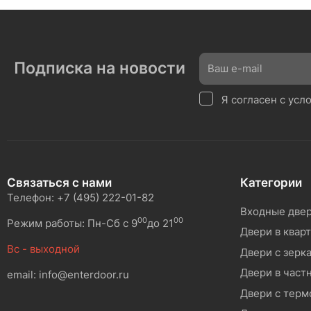
Подписка на новости
Я согласен с ус
Связаться с нами
Категории
Телефон: +7 (495) 222-01-82
Входные две
00
00
Режим работы: Пн-Сб с 9
до 21
Двери в квар
Вс - выходной
Двери с зерк
Двери в част
email: info@enterdoor.ru
Двери с тер