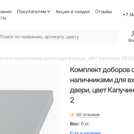
пании
Покупателям
Акции и скидки
Отзывы
+7 (
кты
Во
ров с наличниками для входной двери, цвет Капучино ZB 85
Комплект доборов 
наличниками для в
двери, цвет Капучи
2
0 отзывов
0
Вес:
0
кг.
Есть в наличии