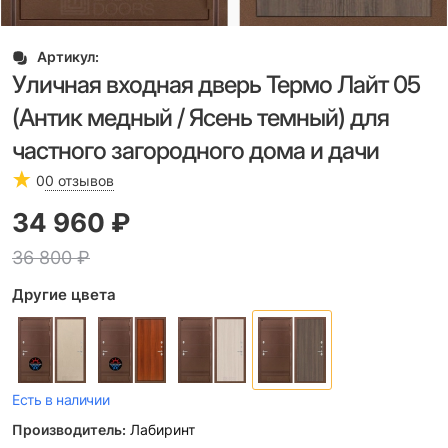
Артикул:
Уличная входная дверь Термо Лайт 05
(Антик медный / Ясень темный) для
частного загородного дома и дачи
0
0 отзывов
34 960
 ₽
36 800
 ₽
Другие цвета
Есть в наличии
Производитель:
Лабиринт