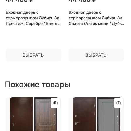
Входная дверь с
Входная дверь с
терморазрывом Сибирь 3к
терморазрывом Сибирь 3к
Престиж (Серебро / Венге)
Спарта (Антик медь / Дуб)
для частного загородного
для частного загородного
дома и дачи
дома и дачи
ВЫБРАТЬ
ВЫБРАТЬ
Похожие товары