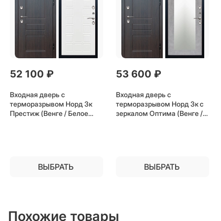
52 100
 ₽
53 600
 ₽
Входная дверь с
Входная дверь с
терморазрывом Норд 3к
терморазрывом Норд 3к с
Престиж (Венге / Белое
зеркалом Оптима (Венге /
дерево) для частного
Бетон светлый) для
загородного дома и дачи
частного загородного дома
и дачи
ВЫБРАТЬ
ВЫБРАТЬ
Похожие товары