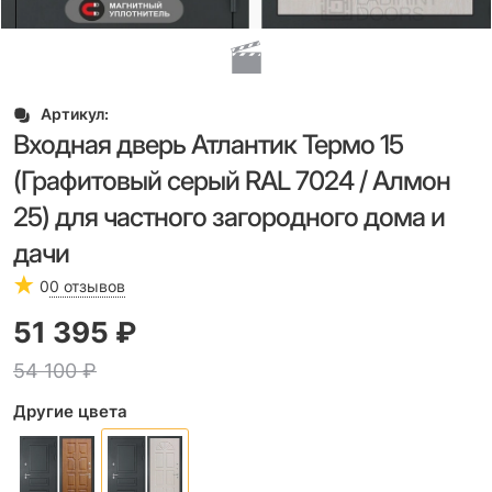
Артикул:
Входная дверь Атлантик Термо 15
(Графитовый серый RAL 7024 / Алмон
25) для частного загородного дома и
дачи
0
0 отзывов
51 395
 ₽
54 100
 ₽
Другие цвета