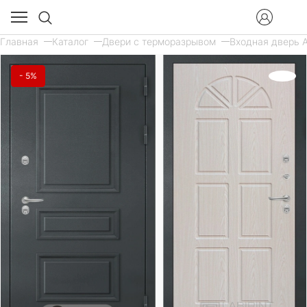
Главная
Каталог
Двери с терморазрывом
Входная дверь А
- 5%