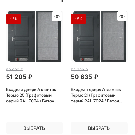
- 5%
- 5%
53 900
 ₽
53 300
 ₽
51 205
 ₽
50 635
 ₽
Входная дверь Атлантик
Входная дверь Атлантик
Термо 25 (Графитовый
Термо 21 (Графитовый
серый RAL 7024 / Бетон
серый RAL 7024 / Бетон
светлый) для частного
светлый) для частного
загородного дома и дачи
загородного дома и дачи
ВЫБРАТЬ
ВЫБРАТЬ