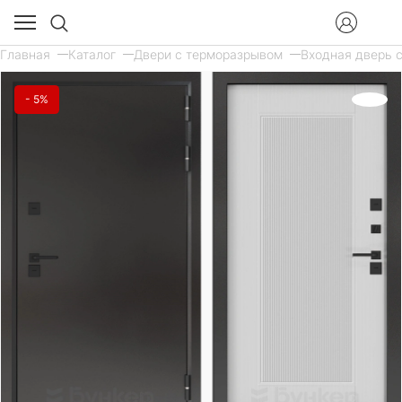
Главная
Каталог
Двери с терморазрывом
Входная дверь 
- 5%