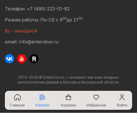
Телефон: +7 (495) 222-01-82
00
00
Режим работы: Пн-Сб с 9
до 21
Вс - выходной
email: info@enterdoor.ru
2013-2026 © EnterDoor.ru — интернет-магазин входных
металлических дверей в Москве и Московской области.
Главная
Каталог
Корзина
Избранное
Войти
Ваш город - Москва,
угадали?