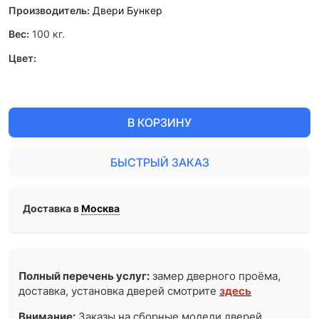
Производитель:
Двери Бункер
Вес:
100
кг.
Цвет:
В КОРЗИНУ
БЫСТРЫЙ ЗАКАЗ
Доставка в
Москва
Полный перечень услуг:
замер дверного проёма,
доставка, установка дверей смотрите
здесь
Внимание:
Заказы на сборные модели дверей