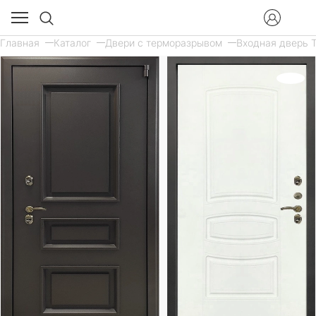
Главная
Каталог
Двери с терморазрывом
Входная дверь Т