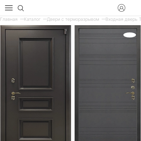
Главная
Каталог
Двери с терморазрывом
Входная дверь Т