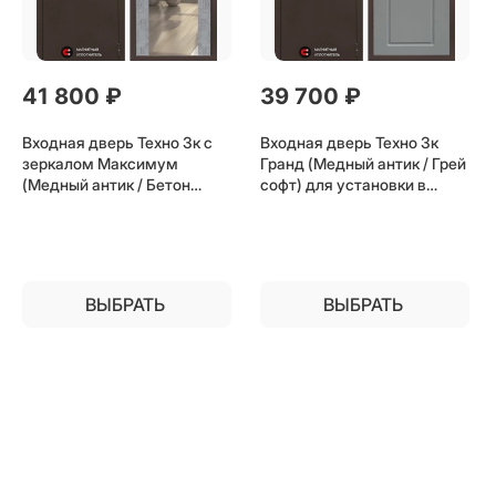
41 800
 ₽
39 700
 ₽
Входная дверь Техно 3к с
Входная дверь Техно 3к
зеркалом Максимум
Гранд (Медный антик / Грей
(Медный антик / Бетон
софт) для установки в
темный) для установки в
квартиру
квартиру
ВЫБРАТЬ
ВЫБРАТЬ