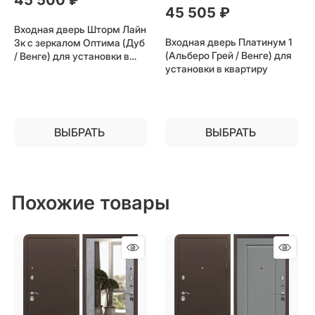
45 505
 ₽
Входная дверь Шторм Лайн
Входная дверь Платинум 1
3к с зеркалом Оптима (Дуб
(Альберо Грей / Венге) для
/ Венге) для установки в
установки в квартиру
квартиру
ВЫБРАТЬ
ВЫБРАТЬ
Похожие товары