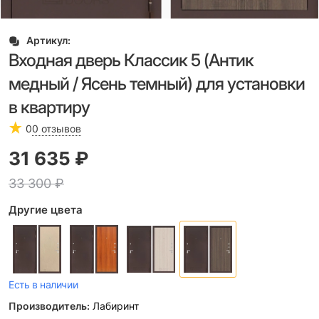
Артикул:
Входная дверь Классик 5 (Антик
медный / Ясень темный) для установки
в квартиру
0
0 отзывов
31 635
 ₽
33 300
 ₽
Другие цвета
Есть в наличии
Производитель:
Лабиринт