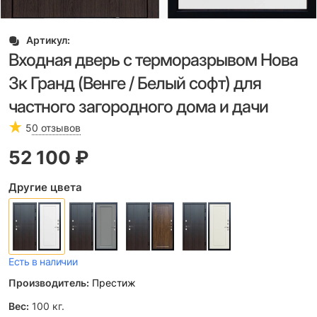
Артикул:
Входная дверь с терморазрывом Нова
3к Гранд (Венге / Белый софт) для
частного загородного дома и дачи
5
0 отзывов
52 100
 ₽
Другие цвета
Есть в наличии
Производитель:
Престиж
Вес:
100
кг.