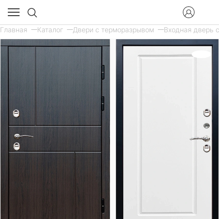
Главная
Каталог
Двери с терморазрывом
Входная дверь с