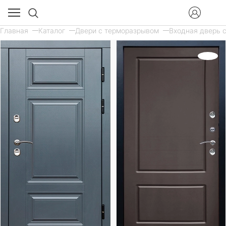
Главная
Каталог
Двери с терморазрывом
Входная дверь с