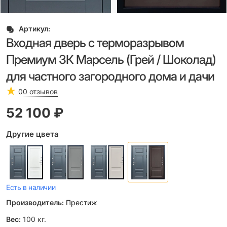
Артикул:
Входная дверь с терморазрывом
Премиум 3К Марсель (Грей / Шоколад)
для частного загородного дома и дачи
0
0 отзывов
52 100
 ₽
Другие цвета
Есть в наличии
Производитель:
Престиж
Вес:
100
кг.