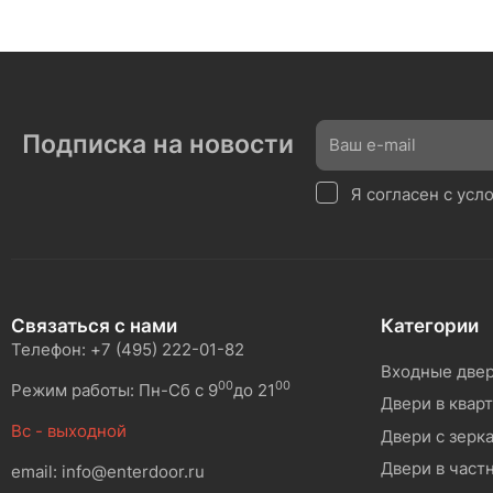
Подписка на новости
Я согласен с ус
Связаться с нами
Категории
Телефон: +7 (495) 222-01-82
Входные две
00
00
Режим работы: Пн-Сб с 9
до 21
Двери в квар
Вс - выходной
Двери с зерк
Двери в част
email: info@enterdoor.ru