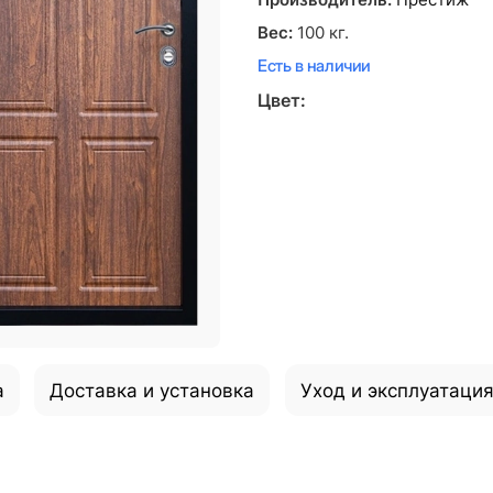
Производитель:
Престиж
Вес:
100
кг.
Есть в наличии
Цвет:
а
Доставка и установка
Уход и эксплуатаци