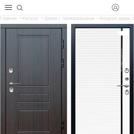
Главная
Каталог
Двери с терморазрывом
Входная дверь с