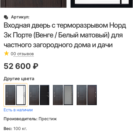
Артикул:
Входная дверь с терморазрывом Норд
3к Порте (Венге / Белый матовый) для
частного загородного дома и дачи
0
0 отзывов
52 600
 ₽
Другие цвета
Есть в наличии
Производитель:
Престиж
Вес:
100
кг.