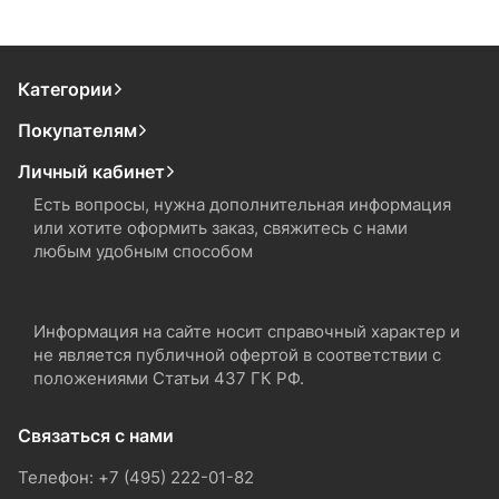
Категории
Покупателям
Личный кабинет
Есть вопросы, нужна дополнительная информация
или хотите оформить заказ, свяжитесь с нами
любым удобным способом
Информация на сайте носит справочный характер и
не является публичной офертой в соответствии с
положениями Статьи 437 ГК РФ.
Связаться с нами
Телефон: +7 (495) 222-01-82