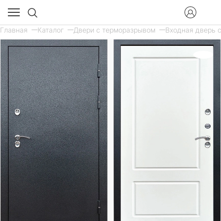
Главная
Каталог
Двери с терморазрывом
Входная дверь с